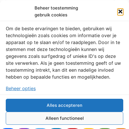
Beheer toestemming
gebruik cookies
Site
Om de beste ervaringen te bieden, gebruiken wij
technologieën zoals cookies om informatie over je
apparaat op te slaan en/of te raadplegen. Door in te
stemmen met deze technologieën kunnen wij
gegevens zoals surfgedrag of unieke ID's op deze
site verwerken. Als je geen toestemming geeft of uw
Deze site gebruikt Akismet om spam te verminderen.
Bekijk
toestemming intrekt, kan dit een nadelige invloed
hoe je reactie gegevens worden verwerkt
.
hebben op bepaalde functies en mogelijkheden.
Beheer opties
Alles accepteren
Copyright © 2026 Schrijverscontact
Alleen functioneel
Powered by
WordPress System Monitor